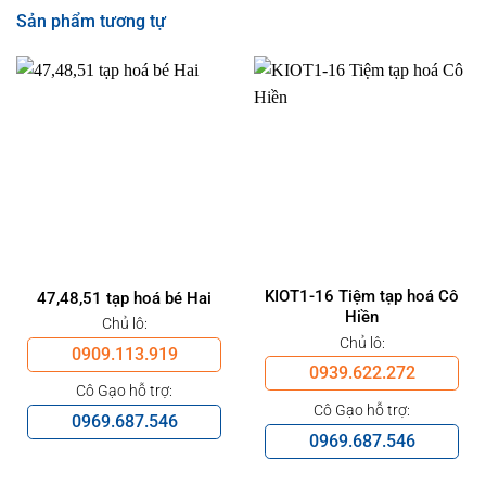
Sản phẩm tương tự
KIOT1-16 Tiệm tạp hoá Cô
47,48,51 tạp hoá bé Hai
Hiền
Chủ lô:
Chủ lô:
0909.113.919
0939.622.272
Cô Gạo hỗ trợ:
Cô Gạo hỗ trợ:
0969.687.546
0969.687.546