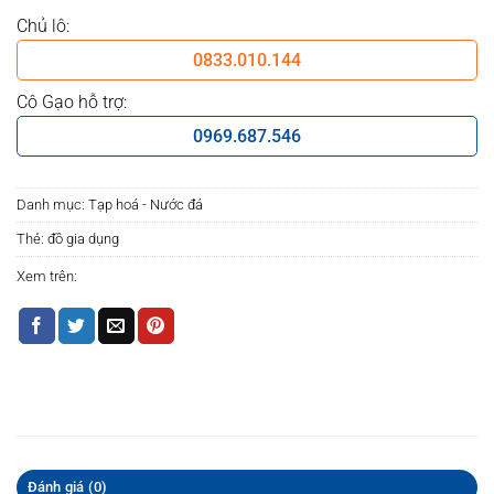
Chủ lô:
0833.010.144
Cô Gạo hỗ trợ:
0969.687.546
Danh mục:
Tạp hoá - Nước đá
Thẻ:
đồ gia dụng
Xem trên:
Đánh giá (0)