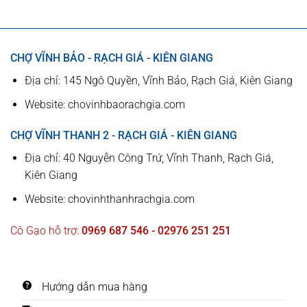
CHỢ VĨNH BẢO - RẠCH GIÁ - KIÊN GIANG
Địa chỉ: 145 Ngô Quyền, Vĩnh Bảo, Rạch Giá, Kiên Giang
Website: chovinhbaorachgia.com
CHỢ VĨNH THANH 2 - RẠCH GIÁ - KIÊN GIANG
Địa chỉ: 40 Nguyễn Công Trứ, Vĩnh Thanh, Rạch Giá,
Kiên Giang
Website: chovinhthanhrachgia.com
Cô Gạo hỗ trợ:
0969 687 546 - 02976 251 251
Hướng dẫn mua hàng