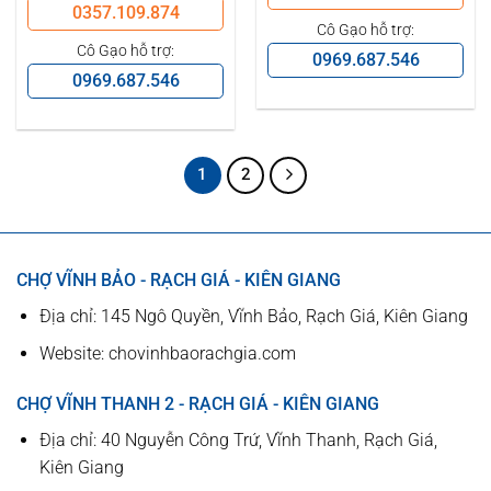
0357.109.874
Cô Gạo hỗ trợ:
Cô Gạo hỗ trợ:
0969.687.546
0969.687.546
1
2
CHỢ VĨNH BẢO - RẠCH GIÁ - KIÊN GIANG
Địa chỉ: 145 Ngô Quyền, Vĩnh Bảo, Rạch Giá, Kiên Giang
Website: chovinhbaorachgia.com
CHỢ VĨNH THANH 2 - RẠCH GIÁ - KIÊN GIANG
Địa chỉ: 40 Nguyễn Công Trứ, Vĩnh Thanh, Rạch Giá,
Kiên Giang