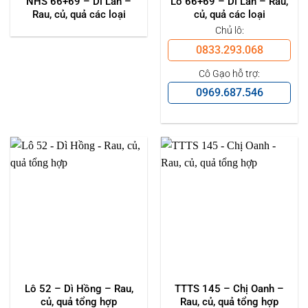
NHS 66+69 – Dì Lan –
Lô 66+69 – Dì Lan – Rau,
Rau, củ, quả các loại
củ, quả các loại
Chủ lô:
0833.293.068
Cô Gạo hỗ trợ:
0969.687.546
Lô 52 – Dì Hồng – Rau,
TTTS 145 – Chị Oanh –
củ, quả tổng hợp
Rau, củ, quả tổng hợp