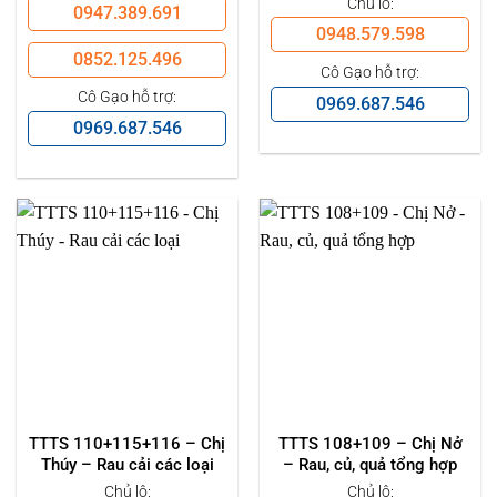
Chủ lô:
0947.389.691
0948.579.598
0852.125.496
Cô Gạo hỗ trợ:
Cô Gạo hỗ trợ:
0969.687.546
0969.687.546
TTTS 110+115+116 – Chị
TTTS 108+109 – Chị Nở
Thúy – Rau cải các loại
– Rau, củ, quả tổng hợp
Chủ lô:
Chủ lô: