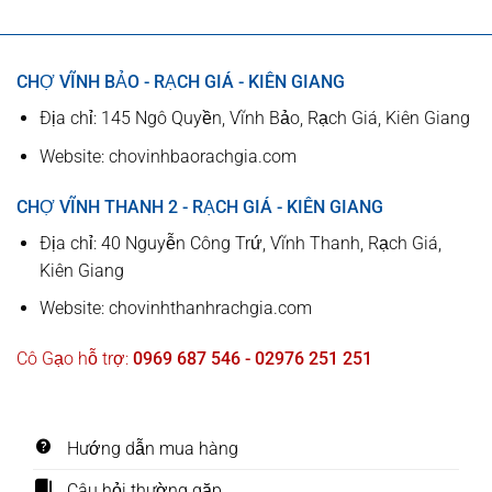
CHỢ VĨNH BẢO - RẠCH GIÁ - KIÊN GIANG
Địa chỉ: 145 Ngô Quyền, Vĩnh Bảo, Rạch Giá, Kiên Giang
Website: chovinhbaorachgia.com
CHỢ VĨNH THANH 2 - RẠCH GIÁ - KIÊN GIANG
Địa chỉ: 40 Nguyễn Công Trứ, Vĩnh Thanh, Rạch Giá,
Kiên Giang
Website: chovinhthanhrachgia.com
Cô Gạo hỗ trợ:
0969 687 546 - 02976 251 251
Hướng dẫn mua hàng
Câu hỏi thường gặp