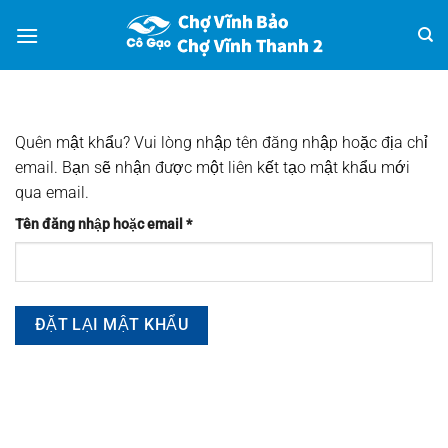
Bỏ
qua
nội
dung
Quên mật khẩu? Vui lòng nhập tên đăng nhập hoặc địa chỉ
email. Bạn sẽ nhận được một liên kết tạo mật khẩu mới
qua email.
Bắt
Tên đăng nhập hoặc email
*
buộc
ĐẶT LẠI MẬT KHẨU