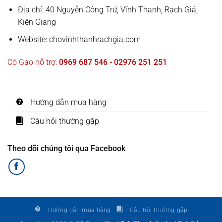
Địa chỉ: 40 Nguyễn Công Trứ, Vĩnh Thanh, Rạch Giá,
Kiên Giang
Website: chovinhthanhrachgia.com
Cô Gạo hỗ trợ:
0969 687 546 - 02976 251 251
Hướng dẫn mua hàng
Câu hỏi thường gặp
Theo dõi chúng tôi qua Facebook
Hướng dẫn mua hàng
Câu hỏi thường gặp