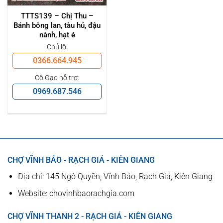
TTTS139 – Chị Thu –
Bánh bông lan, tàu hủ, đậu
nành, hạt é
Chủ lô:
0366.664.945
Cô Gạo hỗ trợ:
0969.687.546
CHỢ VĨNH BẢO - RẠCH GIÁ - KIÊN GIANG
Địa chỉ: 145 Ngô Quyền, Vĩnh Bảo, Rạch Giá, Kiên Giang
Website: chovinhbaorachgia.com
CHỢ VĨNH THANH 2 - RẠCH GIÁ - KIÊN GIANG