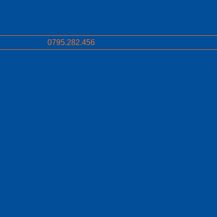
0795.282.456
0969.687.546