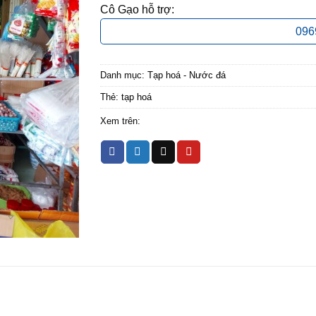
Cô Gạo hỗ trợ:
096
Danh mục:
Tạp hoá - Nước đá
Thẻ:
tạp hoá
Xem trên: