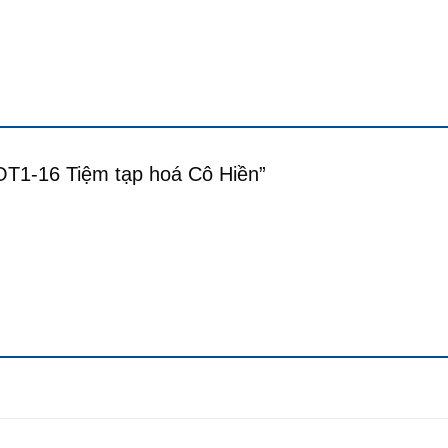
IOT1-16 Tiệm tạp hoá Cô Hiền”