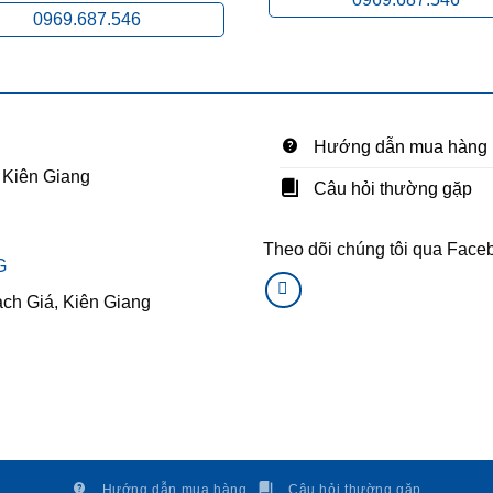
0969.687.546
Hướng dẫn mua hàng
 Kiên Giang
Câu hỏi thường gặp
Theo dõi chúng tôi qua Face
G
ạch Giá, Kiên Giang
Hướng dẫn mua hàng
Câu hỏi thường gặp