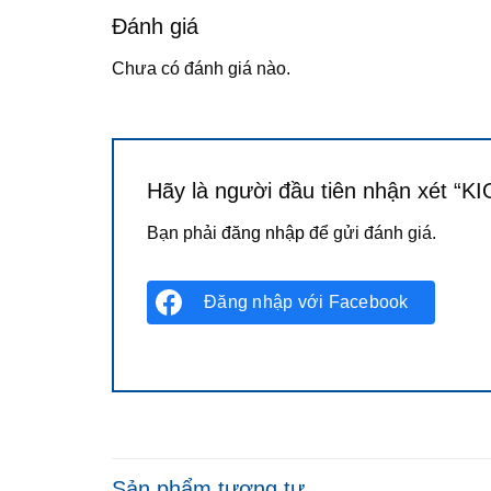
Đánh giá
Chưa có đánh giá nào.
Hãy là người đầu tiên nhận xét “K
Bạn phải
đăng nhập
để gửi đánh giá.
Đăng nhập với
Facebook
Sản phẩm tương tự