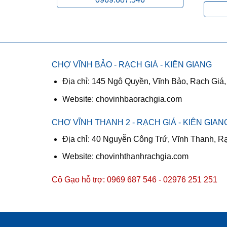
CHỢ VĨNH BẢO - RẠCH GIÁ - KIÊN GIANG
Địa chỉ: 145 Ngô Quyền, Vĩnh Bảo, Rạch Giá,
Website: chovinhbaorachgia.com
CHỢ VĨNH THANH 2 - RẠCH GIÁ - KIÊN GIAN
Địa chỉ: 40 Nguyễn Công Trứ, Vĩnh Thanh, R
Website: chovinhthanhrachgia.com
Cô Gạo hỗ trợ:
0969 687 546 - 02976 251 251