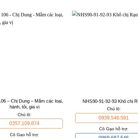
06 – Chị Dung – Mắm các loại,
NHS90-91-92-93 Khô chị R
hành, tỏi, gia vị
Chủ lô:
Chủ lô:
0939.546.581
0357.109.874
Cô Gạo hỗ trợ:
Cô Gạo hỗ trợ:
0969.687.546