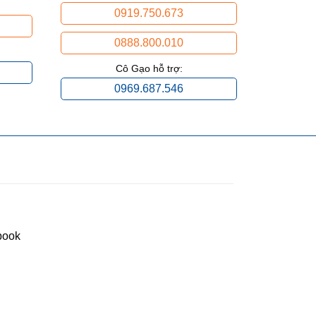
0919.750.673
0888.800.010
Cô Gạo hỗ trợ:
0969.687.546
book