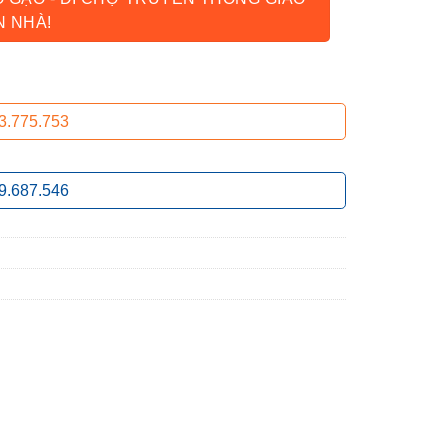
N NHÀ!
3.775.753
9.687.546