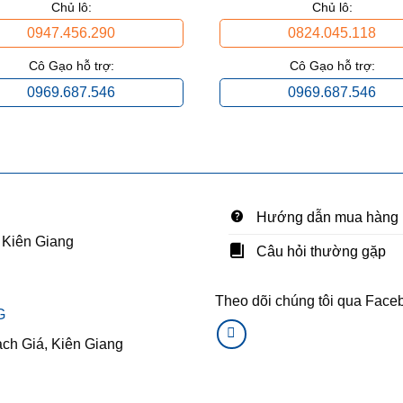
Chủ lô:
Chủ lô:
0947.456.290
0824.045.118
Cô Gạo hỗ trợ:
Cô Gạo hỗ trợ:
0969.687.546
0969.687.546
Hướng dẫn mua hàng
 Kiên Giang
Câu hỏi thường gặp
Theo dõi chúng tôi qua Face
G
ạch Giá, Kiên Giang