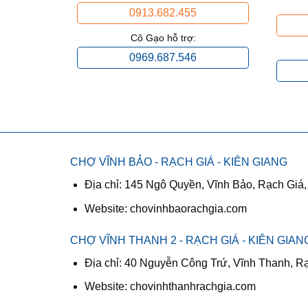
0913.682.455
Cô Gạo hỗ trợ:
0969.687.546
CHỢ VĨNH BẢO - RẠCH GIÁ - KIÊN GIANG
Địa chỉ: 145 Ngô Quyền, Vĩnh Bảo, Rạch Giá,
Website: chovinhbaorachgia.com
CHỢ VĨNH THANH 2 - RẠCH GIÁ - KIÊN GIAN
Địa chỉ: 40 Nguyễn Công Trứ, Vĩnh Thanh, R
Website: chovinhthanhrachgia.com