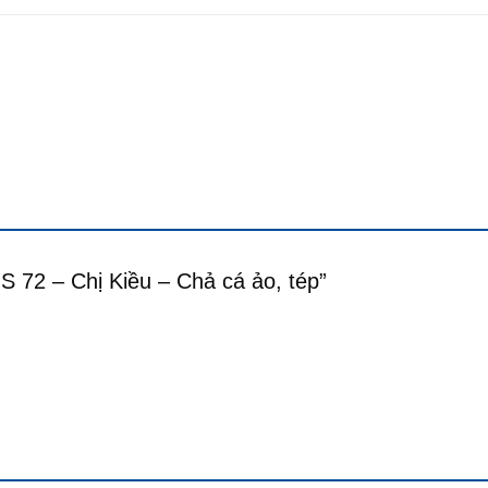
HS 72 – Chị Kiều – Chả cá ảo, tép”