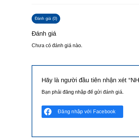
Đánh giá (0)
Đánh giá
Chưa có đánh giá nào.
Hãy là người đầu tiên nhận xét “N
Bạn phải
đăng nhập
để gửi đánh giá.
Đăng nhập với
Facebook