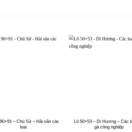
90+91 – Chú Sử – Hải sản các
Lô 50+53 – Dì Hương – Các lo
loại
gà công nghiệp