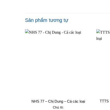
Sản phẩm tương tự
TTTS 
NHS 77 – Chị Dung – Cá các loại
Chủ lô: