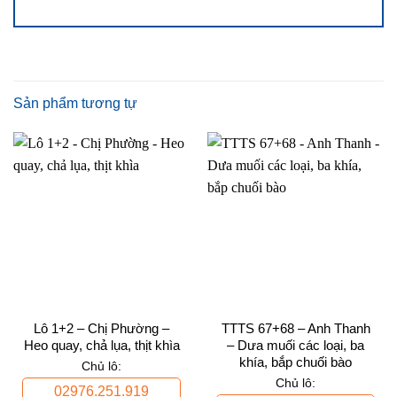
Sản phẩm tương tự
Lô 1+2 – Chị Phường –
TTTS 67+68 – Anh Thanh
Heo quay, chả lụa, thịt khìa
– Dưa muối các loại, ba
khía, bắp chuối bào
Chủ lô:
Chủ lô:
02976.251.919