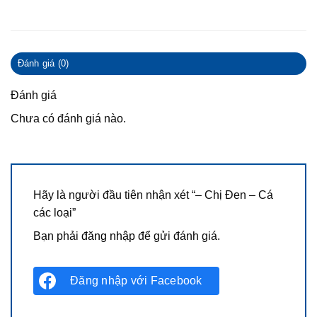
Đánh giá (0)
Đánh giá
Chưa có đánh giá nào.
Hãy là người đầu tiên nhận xét “– Chị Đen – Cá
các loại”
Bạn phải
đăng nhập
để gửi đánh giá.
Đăng nhập với
Facebook