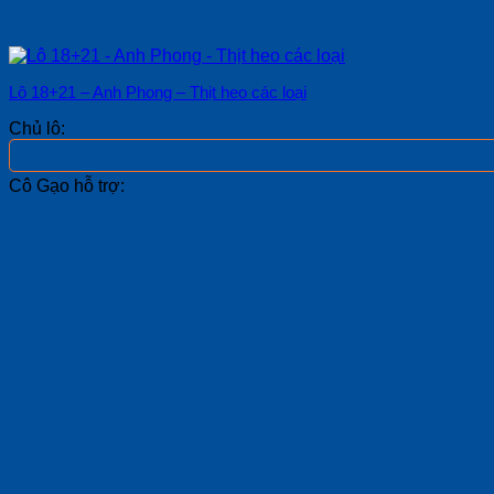
Lô 18+21 – Anh Phong – Thịt heo các loại
Chủ lô:
Cô Gạo hỗ trợ: