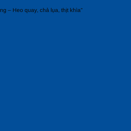
g – Heo quay, chả lụa, thịt khìa”