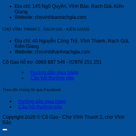
Địa chỉ: 145 Ngô Quyền, Vĩnh Bảo, Rạch Giá, Kiên
Giang
Website: chovinhbaorachgia.com
CHỢ VĨNH THANH 2 - RẠCH GIÁ - KIÊN GIANG
Địa chỉ: 40 Nguyễn Công Trứ, Vĩnh Thanh, Rạch Giá,
Kiên Giang
Website: chovinhthanhrachgia.com
Cô Gạo hỗ trợ:
0969 687 546 - 02976 251 251
Hướng dẫn mua hàng
Câu hỏi thường gặp
Theo dõi chúng tôi qua Facebook
Hướng dẫn mua hàng
Câu hỏi thường gặp
Copyright 2026 ©
Cô Gạo - Chợ Vĩnh Thanh 2, chợ Vĩnh
Bảo