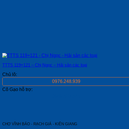
TTTS 119+121 – Chị Ngọc – Hải sản các loại
Chủ lô:
0976.248.939
Cô Gạo hỗ trợ:
0969.687.546
CHỢ VĨNH BẢO - RẠCH GIÁ - KIÊN GIANG