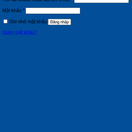
buộc
Bắt
Mật khẩu
*
buộc
Ghi nhớ mật khẩu
Đăng nhập
Quên mật khẩu?